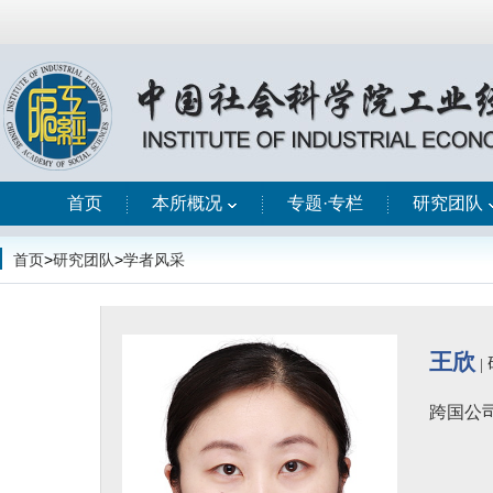
首页
本所概况
专题·专栏
研究团队
首页
>
研究团队
>
学者风采
王欣
|
跨国公