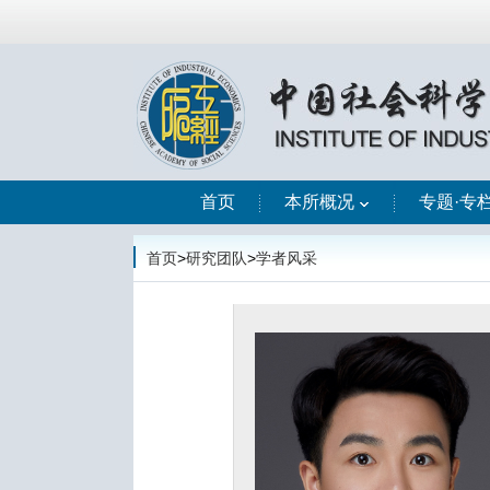
首页
本所概况
专题·专
首页
>
研究团队
>
学者风采