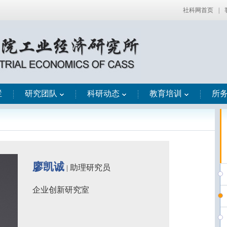
社科网首页
|
栏
研究团队
科研动态
教育培训
所
廖凯诚
助理
研究员
|
企业创新研究室