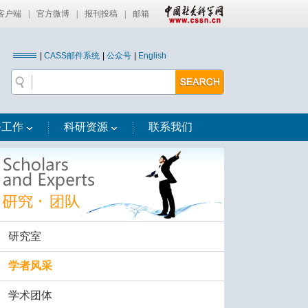
客户端
|
官方微博
|
报刊投稿
|
邮箱
|
CASS邮件系统
|
公众号
|
English
务工作
科研资源
联系我们
研究室
学者风采
学术团体