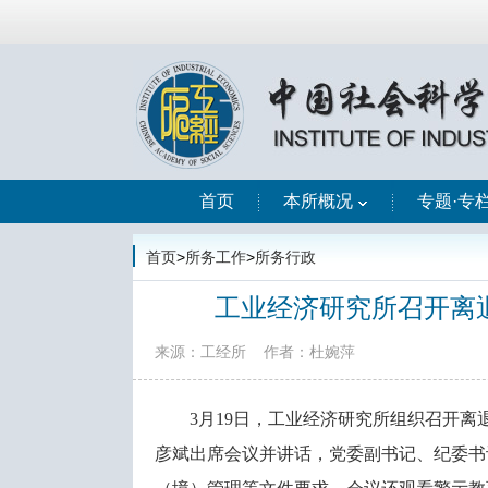
首页
本所概况
专题·专
首页
>
所务工作
>
所务行政
工业经济研究所召开离
来源：工经所
作者：杜婉萍
3月19日，工业经济研究所组织召开
彦斌出席会议并讲话，党委副书记、纪委书