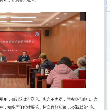
育片，开展警示教育。
规矩，做到退休不褪色、离岗不离党，严格规范兼职、言
鸣，始终严守纪律要求，树立良好形象，永葆政治本色。