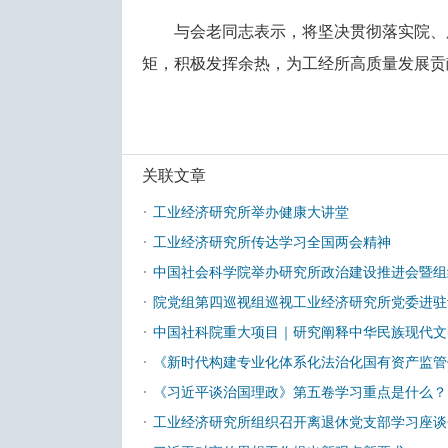
与会老同志表示，将坚决贯彻落实院、
矩，积极发挥余热，为工经所高质量发展贡
关联文章
·
工业经济研究所举办健康大讲堂
·
工业经济研究所传达学习全国两会精神
·
中国社会科学院举办研究所政治建设推进会暨组
·
院党组第四巡视组巡视工业经济研究所党委进驻
·
中国社科院重大项目｜研究阐释中华民族现代文
·
《新时代构建专业化体系化法治化国有资产监管
·
《习近平谈治国理政》第五卷学习重点是什么？
·
工业经济研究所组织召开离退休党支部学习座谈