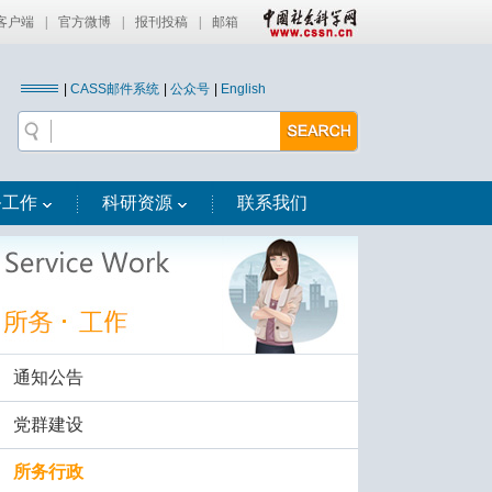
客户端
|
官方微博
|
报刊投稿
|
邮箱
|
CASS邮件系统
|
公众号
|
English
务工作
科研资源
联系我们
通知公告
党群建设
所务行政