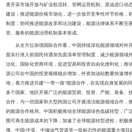
查开采市场开放与矿业权流转、管网运营机制、原油进口动
建设；推进能源价格市场化，进一步放开竞争性环节价格，
制度；协同推进能源改革和法治建设，能源法律体系不断完
管、服务的能源治理机制基本形成。
从全方位加强国际合作看，中国持续深化能源领域对外
面实行准入前国民待遇加负面清单管理制度，减少能源领域
治化、国际化营商环境，促进贸易和投资自由化便利化；推
源公司在中国的投资规模稳步增加，外资加油站数量快速增
地；着力推进共建
“一带一路”能源合作，在实现自身发展的同
多个国家、地区开展广泛的能源贸易、投资、产能、装备、
合作，与一些国家和大型跨国公司开展清洁能源领域合作，
的能源合作格局。中国积极推动全球能源绿色低碳转型，广
围可再生能源成本的下降，加速了全球能源转型进程；积极
俄、中国-中亚、中缅油气管道等一批标志性的能源重大项目