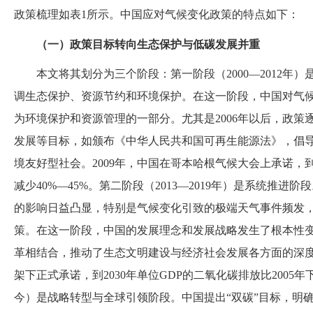
政策梳理如表1所示。中国应对气候变化政策的特点如下：
（一）政策目标转向生态保护与低碳发展并重
本文将其划分为三个阶段：第一阶段（
2000—201
调生态保护、资源节约和环境保护。在这一阶段，中国对气
为环境保护和资源管理的一部分。尤其是2006年以后，政
发展等目标，如颁布《中华人民共和国可再生能源法》，倡
境友好型社会。2009年，中国在哥本哈根气候大会上承诺，到2
减少40%—45%。第二阶段（2013—2019年）是系统推
的影响日益凸显，特别是气候变化引致的极端天气事件频发
策。在这一阶段，中国的发展理念和发展战略发生了根本性
革相结合，推动了生态文明建设与经济社会发展各方面的深度
架下正式承诺，到2030年单位GDP的二氧化碳排放比2005年下
今）是战略转型与全球引领阶段。中国提出“双碳”目标，明