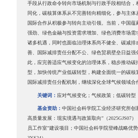
手段从行政命令转向市场机制与行政手段相结合，
同化，碳核算体系从不完善转向精细化，参与主体
国际合作从积极参与转向主动引领。当前，中国蕴
强劲、绿色金融与投资需求增加、绿色消费市场需
诸多机遇，同时也面临治理体系尚不健全、碳减排
善、国际减排责任分配不公、绿色贸易壁垒日益强
此，应完善适应气候变化的治理体系，稳步推动碳
型，加快传统产业低碳转型，构建全面统一的碳核
国际减排责任分配机制，继续深化全球气候领域合
关键词：
应对气候变化；气候政策；低碳转型
基金资助：
中国社会科学院工业经济研究所创
高质量发展：现实境遇与政策取向”（2025GJS0
员工作室”建设项目；中国社会科学院登峰战略优势学
3YS24）。