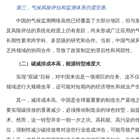
第三，气候风险评估和监测体系仍需完善。
中国的气候监测网络虽然已经覆盖了大部分地区，但与
及风险评估的系统化程度上仍有差距，尚未形成广泛应用的
长期性要求跨学科、多层级的研究和合作。当前，中国气候
乏跨领域的协同合作，导致了政策制定的滞后性和局部性。
（二）碳减排成本高，能源转型难度大
实现
“双碳”目标，对中国来说是一项艰巨的任务。这不
领域进行大规模改革，还可能对短期内的经济增长和就业产
其一，减排成本高。中国是全球最重要的制造生产基地
要实现碳排放的显著减少，必须推动制造业的绿色转型，如
术。然而，这一转型并非一朝一夕之功。高耗能、高污染的
位，强制性减少碳排放将对这些行业造成冲击，可能导致产