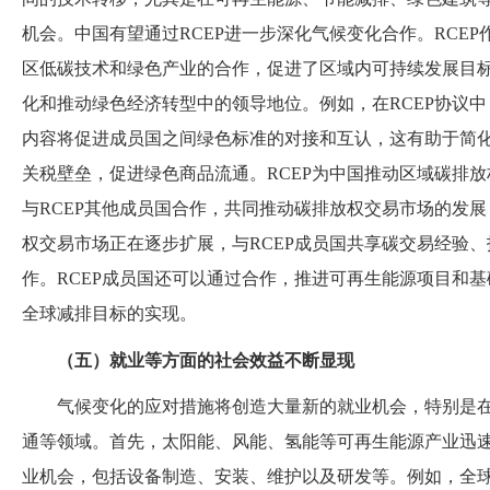
机会。中国有望通过
RCEP进一步深化气候变化合作。RCE
区低碳技术和绿色产业的合作，促进了区域内可持续发展目
化和推动绿色经济转型中的领导地位。例如，在RCEP协议
内容将促进成员国之间绿色标准的对接和互认，这有助于简
关税壁垒，促进绿色商品流通。RCEP为中国推动区域碳排
与RCEP其他成员国合作，共同推动碳排放权交易市场的发
权交易市场正在逐步扩展，与RCEP成员国共享碳交易经验
作。RCEP成员国还可以通过合作，推进可再生能源项目和
全球减排目标的实现。
（五）就业等方面的社会效益不断显现
气候变化的应对措施将创造大量新的就业机会，特别是
通等领域。首先，太阳能、风能、氢能等可再生能源产业迅
业机会，包括设备制造、安装、维护以及研发等。例如，全