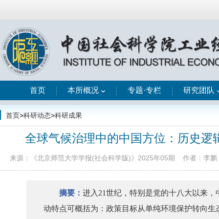
首页
本所概况
专题·专栏
研究团队
首页
>
科研动态
>
科研成果
全球气候治理中的中国方位：历史逻
来源：《北京师范大学学报(社会科学版)》2025年05期
作者：李鹏
摘要
：
进入
21世纪，特别是党的十八大以来
动特点可概括为：政策目标从单纯环境保护转向生