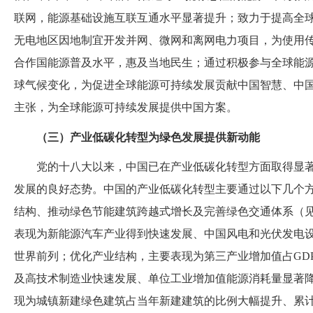
联网，能源基础设施互联互通水平显著提升；致力于提高全
无电地区因地制宜开发并网、微网和离网电力项目，为使用
合作国能源普及水平，惠及当地民生；通过积极参与全球能
球气候变化，为促进全球能源可持续发展贡献中国智慧、中
主张，为全球能源可持续发展提供中国方案。
（三）产业低碳化转型为绿色发展提供新动能
党的十八大以来，中国已在产业低碳化转型方面取得显
发展的良好态势。中国的产业低碳化转型主要通过以下几个
结构、推动绿色节能建筑跨越式增长及完善绿色交通体系（
表现为新能源汽车产业得到快速发展、中国风电和光伏发电
世界前列；优化产业结构，主要表现为第三产业增加值占GD
及高技术制造业快速发展、单位工业增加值能源消耗量显著
现为城镇新建绿色建筑占当年新建建筑的比例大幅提升、累