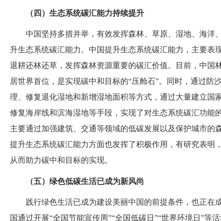
（四）生态系统碳汇能力持续提升
中国坚持多措并举，有效发挥森林、草原、湿地、海洋
升生态系统碳汇能力。中国提升生态系统碳汇能力，主要表
退耕还林还草，发挥森林资源重要的碳汇价值。目前，中国
居世界首位，是实现碳中和目标的“压舱石”。同时，通过防
理、修复退化湿地和新增湿地面积等方式，通过大量建立国
修复海岸线和滨海湿地等手段，实现了对生态系统碳汇功能
主要通过加强建筑、交通等领域的低碳发展以及保护城市的
提升生态系统碳汇能力方面也发挥了积极作用，有研究表明
从而助力碳中和目标的实现。
（五）绿色低碳生活已成为新风尚
践行绿色生活已成为建设美丽中国的前提条件，也正在
国通过开展
“全国节能宣传周”“全国低碳日”“世界环境日”