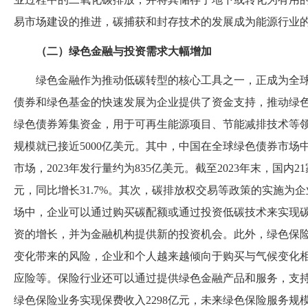
易市场建设的推进，碳捕获和封存技术的发展成为能源行业
（二）绿色金融与投资需求大幅增加
绿色金融作为推动低碳转型的核心工具之一，正成为全
债券和绿色基金的快速发展为企业提供了资金支持，推动绿
绿色债券筹集资金，用于可再生能源项目、节能减排技术等
规模就已接近5000亿美元。其中，中国在全球绿色债券市
市场，2023年发行量约为835亿美元。截至2023年末，国内2
元，同比增长31.7%。其次，碳排放权交易等政策的实施为
场中，企业可以通过购买碳配额或通过投资低碳技术来实现
资的增长，并为金融机构提供新的投资机会。此外，绿色保
变化带来的风险，企业和个人越来越倾向于购买与气候变化
应险等。保险行业还可以通过提供绿色金融产品和服务，支持
绿色保险业务实现保费收入2298亿元，未来绿色保险服务规