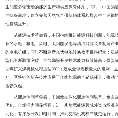
生能源多轮驱动的能源生产和供应保障体系，同时，中国的
油储备基地，建立完善天然气产供储销体系和煤炭生产运输
性持续提升。
从能源技术革命看，中国持续推进能源科技创新，能源
备的水电、核电、风电、太阳能发电等清洁能源装备制造产
的水电机组，同时不断刷新光伏电池转换效率世界纪录；建
型化不断取得突破；油气勘探开发技术能力持续提高；煤炭
型煤矿采煤机械化程度达
98%；建成全球规模最大的电网，
+”、区块链等新兴技术应用于传统能源的产销储环节，推动
蓬勃兴起。
从能源体制革命看，中国全面深化能源体制改革。全面
优化，市场活力明显增强；进一步放宽能源领域外资市场准
元化；有序放开发用电计划，推动交易机构独立规范运行，