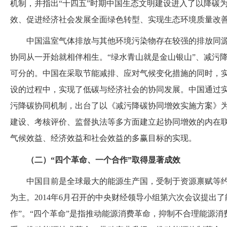
机制，并指出“十四五”时期中国生态文明建设进入了以降碳
效、促进经济社会发展全面绿色转型、实现生态环境质量改
中国温室气体排放与其他环境污染物存在较强的排放同
协同从一开始就相伴相生。
“绿水青山就是金山银山”、减污
可分的。中国在采取节能减排、应对气候变化措施的同时，
设的过程中，实现了低碳与经济社会的协同发展。中国通过
污降碳协同机制，出台了以《减污降碳协同增效实施方案》
建设、考核评价、监督执法等多方面建立起协同增效的内在
气候效益、经济效益和社会效益的多赢目标的实现。
（二）
“四个革命、一个合作”取得显著成效
中国目前是全球最大的能源生产国，受制于资源禀赋等
为主。
2014年6月召开的中央财经领导小组第六次会议提出
作”。“四个革命”是指推动能源消费革命，抑制不合理能源