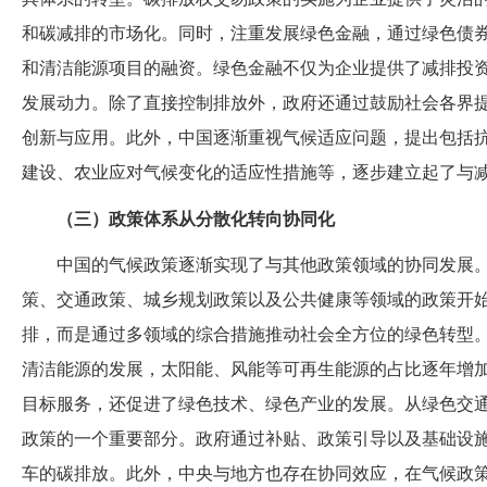
和碳减排的市场化。同时，注重发展绿色金融，通过绿色债
和清洁能源项目的融资。绿色金融不仅为企业提供了减排投
发展动力。除了直接控制排放外，政府还通过鼓励社会各界
创新与应用。此外，中国逐渐重视气候适应问题，提出包括
建设、农业应对气候变化的适应性措施等，逐步建立起了与
（三）政策体系从分散化转向协同化
中国的气候政策逐渐实现了与其他政策领域的协同发展
策、交通政策、城乡规划政策以及公共健康等领域的政策开
排，而是通过多领域的综合措施推动社会全方位的绿色转型
清洁能源的发展，太阳能、风能等可再生能源的占比逐年增
目标服务，还促进了绿色技术、绿色产业的发展。从绿色交
政策的一个重要部分。政府通过补贴、政策引导以及基础设
车的碳排放。此外，中央与地方也存在协同效应，在气候政