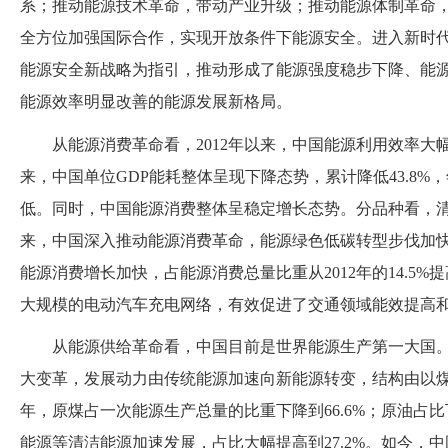
系；推动能源技术革命，带动产业升级；推动能源体制革命，
全方位加强国际合作，实现开放条件下能源安全。进入新时代
能源安全新战略为指引，推动形成了能源强度稳步下降、能
能源效率明显改善的能源发展新格局。
从能源消费革命看，
2012年以来，中国能源利用效率大
来，中国单位GDP能耗整体呈现下降态势，累计降低43.8%，
低。同时，中国能源消费整体呈稳定增长态势。分品种看，
来，中国深入推动能源消费革命，能源绿色低碳转型步伐加
能源消费增长加快，占能源消费总量比重从2012年的14.5%提高
大规模的电动汽车充电网络，有效促进了交通领域能效提高
从能源供给革命看，中国目前是世界能源生产第一大国
大变革，发展动力由传统能源加速向新能源转变，结构由以
年，原煤占一次能源生产总量的比重下降到66.6%；原油占比
能源等清洁能源加速发展，占比大幅提高到27.2%。如今，