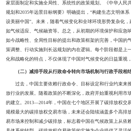
家层面制定和实施全局性、系统性的政策规划。《中华人民
规划和2035年远景目标纲要》明确提出，“构建生态文明体
设美丽中国”。未来，随着气候变化和全球环境形势复杂化，
如气候适应、气候融资等。总之，从初期的环境保护和应急
如今战略性、全局性目标的提出和政策框架的完善，中国的
策调整、行动实施到长远规划的内在逻辑。每个阶段都是上
化和战略化的特点，不仅体现了中国对气候变化的日益重视
（二）减排手段从行政命令转向市场机制与行政手段相
过去，中国主要依赖行政命令、目标设定和行业约束来
放行业的发展。随着政策的不断深化，政府开始重视利用市
的建立。
2013—2014年，中国在七个地区开展了碳排放权交
规模最大的碳排放权交易市场，未来还会陆续涵盖多个高排
易市场来控制和减少碳排放，标志着中国在气候政策上从依
具体系的转型。碳排放权交易政策的实施为企业提供了灵活