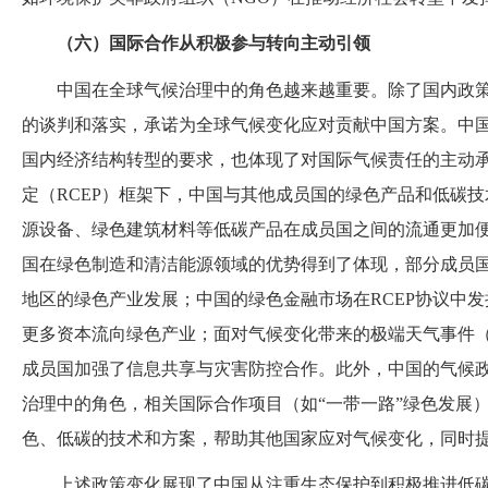
（六）国际合作从积极参与转向主动引领
中国在全球气候治理中的角色越来越重要。除了国内政
的谈判和落实，承诺为全球气候变化应对贡献中国方案。中
国内经济结构转型的要求，也体现了对国际气候责任的主动
定（
RCEP）框架下，中国与其他成员国的绿色产品和低碳
源设备、绿色建筑材料等低碳产品在成员国之间的流通更加
国在绿色制造和清洁能源领域的优势得到了体现，部分成员
地区的绿色产业发展；中国的绿色金融市场在RCEP协议中
更多资本流向绿色产业；面对气候变化带来的极端天气事件（
成员国加强了信息共享与灾害防控合作。此外，中国的气候
治理中的角色，相关国际合作项目（如“一带一路”绿色发展
色、低碳的技术和方案，帮助其他国家应对气候变化，同时
上述政策变化展现了中国从注重生态保护到积极推进低