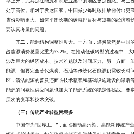
率上升，尤其是在能源和制造业集中的地区更是如此。与主
处于高位。相对于发达国家，中国减少每吨碳排放需付出更
省份影响更大。如何平衡长期的碳减排目标与短期的经济增
要认真考量的问题。
其二，能源结构调整难度大。一方面，煤炭依然是中国
占能源消费总量比重为53.2%。在推动低碳转型的过程中，
涉及巨大的经济成本、技术难题以及时间压力。另一方面，
能源，但要完全替代煤炭、石油等传统化石能源仍需较长时
区，清洁能源的普及还面临技术瓶颈和基础设施建设的滞后
能源的间歇性供应问题也加大了能源系统的稳定性挑战。要
层次的变革和技术突破。
（三）传统产业转型困境多
中国作为
“世界工厂”，面临推动高污染、高能耗传统产