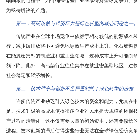
幅削减的过程中，如何确保这些产业继续保持全球竞争力、
为亟待解决的难题。
第一，高碳依赖与经济压力是绿色转型的核心问题之一
传统产业在全球市场竞争中依赖于相对较低的能源成本
行，减少碳排放将不可避免地导致生产成本上升。化石燃料
在能源密集型的制造业和重工业领域。这种成本上升可能削
额下降。此外，高污染行业往往集中在就业密集型地区，过
社会稳定和经济增长。
第二，技术壁垒与创新不足严重制约了绿色转型的进程
许多传统产业缺乏引入绿色技术的资金和能力，尤其在
足。技术升级的高成本使得很多企业难以承担大规模的环保
产过程的清洁化。这不仅需要大量的初始资本，还需要较长
进程。技术创新的滞后使得这些行业无法在全球绿色经济竞