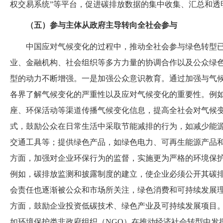
权交易系统”等平台，促进碳排放数据的集中收集、汇总和透
（五）参与主体从政府主导转向全社会参与
中国应对气候变化的过程中，推动全社会参与绿色转型
业、金融机构、社会组织等多方力量的协调合作以及公众绿
型的动力不断增强。一是加强公众意识教育。通过加强与气
各界了解气候变化的严重性以及应对气候变化的重要性。例
座、环保活动等渠道传播气候变化信息，提高全社会对气候
式，鼓励公众在日常生活中采取节能减排的行为，如减少能
交通工具等；提供绿色产品，如绿色电力、可再生能源产品
方面，加强对企业环保行为的监督，实施更为严格的环境保
例如，碳排放监测和披露制度的建立，使企业必须公开其碳
会责任也逐渐被公众和市场所关注，绿色消费和可持续发展
方面，鼓励企业投资低碳技术、绿色产业及可持续发展项目
如环境保护类非政府组织（
NGO）在推动经济社会转型中发