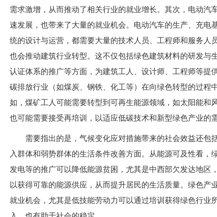
需求激增，从而推动了相关行业的就业增长。其次，电动汽
速发展，也带来了大量的就业机会。电动汽车的生产、充电
统的设计与运营，都需要大量的技术人员、工程师和服务人
也会推动建筑行业转型。这不仅包括绿色建筑材料的研发与
认证体系的推广等方面，为建筑工人、设计师、工程师等提
碳排放行业（如煤炭、钢铁、化工等）在向绿色转型的过程
如，煤矿工人可能需要转型到可再生能源领域，如太阳能和
也可能需要接受再培训，以适应低碳技术和新型绿色产业的
需要指出的是，气候变化应对措施带来的社会效益还包
入群体和弱势群体的生活条件改善方面。从能源可及性看，
发电等的推广可以降低能源贫困，尤其是中西部欠发达地区
以获得可靠的能源供应，从而提升居民的生活质量。绿色产
就业机会，尤其是低技能劳动力可以通过培训获得绿色行业
入，也有助于社会的稳定。