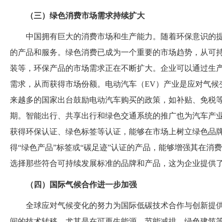
（三）绿色消费市场需求持续扩大
中国拥有巨大的消费市场和生产能力。随着环保意识的
的产品和服务。绿色消费已成为一个重要的市场趋势，从可
装等，环保产品的市场需求正在不断扩大。企业可以通过生
需求，从而获得市场份额。电动汽车（
EV）产业是应对气
来越多的国家出台鼓励电动汽车购买的政策，如补贴、免税
期。智能出行、共享出行和绿色交通系统的推广也为汽车产
获得环保认证、绿色标签等认证，能够在市场上树立绿色品
得“绿色产品”标签或“碳足迹”认证的产品，能够增强其在消
选择那些符合可持续发展标准的品牌和产品，这为企业提供
（四）国际气候合作进一步加强
全球应对气候变化的努力为国际低碳技术合作与创新提
间的技术转移，尤其是在可再生能源、节能减排、绿色建筑