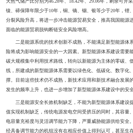
天然气储产比分别为46.28年、18.42年、29.06年，剩
镍、碲保障年限少于10年，铜、镝、铟、银等少于20年，锂
分裂风险升高，将进一步冲击能源贸易安全，推高我国能源
面临的能源贸易脱钩断链安全风险增高。
二是能源系统的技术创新不成熟，不能满足新型能源体
险将成为影响能源安全的一大因素。新型能源体系建设需要
碳大规模集中利用技术路线，转向以新能源为主体的零碳、
线，所建成的新型能源体系需要以绿色化、低碳化、数字化
撑。目前这些技术仍不成熟，新技术应用和新技术融合发展
发生的频率上升，也进一步增加了新型能源体系建设中的安
三是能源安全长效机制缺乏，不能为新型能源体系建设
值实现机制缺乏，传统电源发电空间受挤压的同时，其容量
电容量充裕度与灵活调节能力下降，严重威胁能源供给安全
经具备调节能力的机组没有在相应价值上得到认可，甚至生