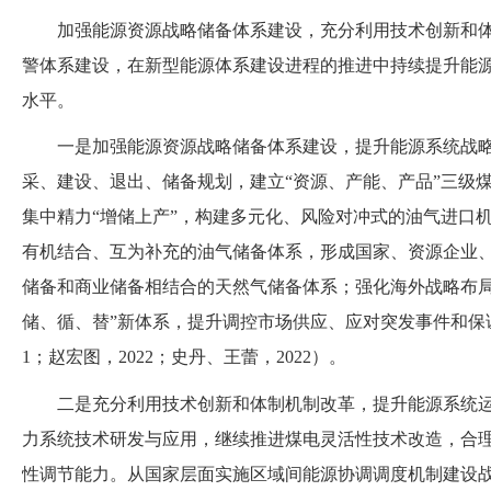
加强能源资源战略储备体系建设，充分利用技术创新和
警体系建设，在新型能源体系建设进程的推进中持续提升能
水平。
一是加强能源资源战略储备体系建设，提升能源系统战
采、建设、退出、储备规划，建立
“资源、产能、产品”三级
集中精力
“增储上产”，构建多元化、风险对冲式的油气进口
有机结合、互为补充的油气储备体系，形成国家、资源企业
储备和商业储备相结合的天然气储备体系
；
强化海外战略布
储、循、替”新体系，提升调控市场供应、应对突发事件和保
1
；
赵宏图，
2022
；
史丹、王蕾，
2022
）
。
二是充分利用技术创新和体制机制改革，提升能源系统
力系统技术研发与应用，继续推进煤电灵活性技术改造，合
性调节能力。从国家层面实施区域间能源协调调度机制建设