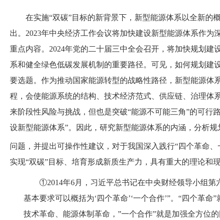
在实施
“双碳”目标的新背景下，新型能源体系以全新的
出。2023年中央经济工作会议将加快建设新型能源体系作
重点内容。2024年党的二十届三中全会召开，将加快规划
系和健全绿色低碳发展机制的重要路径。可见，如何规划建
要选题。作为推动国家能源转型的战略性路径，新型能源体
程，会使能源系统的结构、技术经济范式、供应链、治理体
来阶段性风险与挑战，但也是突破“能源不可能三角”的可行
设新型能源体系”。因此，研究新型能源体系的内涵，分析规
问题，并提出可操作性建议，对于我国深入践行“四个革命、
实现
“双碳”目标、培育形成新质生产力，具有重大的理论和
①
2014年6月，习近平总书记在中央财经领导小组
基本要求可以概括为‘四个革命’‘一个合作’”。“四个革
技术革命、能源体制革命，”一个合作”就是加强全方位