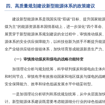
四、高质量规划建设新型能源体系的政策建议
建设新型能源体系是我国实现
“双碳”目标、提升国家能
煤为主”的能源资源基本国情基础上，进一步深化“四个革命
展贯穿于新型能源体系规划建设的全过程中，审慎推动煤炭
源体系的安全供应保障能力，以科技创新为抓手不断提升能
全产业链供应链价值链体系，加快培育形成能源新质生产力
（
一
）
审慎推动煤炭和煤电的战略功能转变
加强理论分析与规划统筹，科学研判煤炭和煤电由主体
和时间节点，审慎有序有效推动国家和地区煤炭与煤电的战
安全保障能力、效率和绿色低碳发展水平中稳妥转型。
一是加强理论分析研判和系统规划统筹，从中央层面加
计。新型能源体系建设既需要考虑能源细分行业的绿色低碳