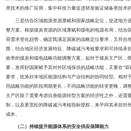
类技术的推广应用，集中科技力量促进研发验证储备类技术
三是结合区域能源资源禀赋和国家战略定位，促进地方
整方案。根据煤炭资源的区域禀赋和煤电的电源布局，结合
荷需求变化趋势，确定既满足国家的战略定位要求，又符合
围，结合地区经济发展特征、降碳减污考核要求和可持续承
效率的煤炭和煤电战略功能调整方案。如对于煤炭主产区，
要，发挥好国家赋予其对外区域保供的战略功能，又要在
“
要求，统筹好本地区能源结构与产业结构的协同转型。相对
同战略功能的阶段周期更长，不同战略功能的转变更晚，调
主产区除了需要考虑自身能源转型方案的经济性之外，还需
制，以及更宽松的降碳减污考核指标授权，来平抑其承担对
成本。
（
二
）
持续提升能源体系的安全供应保障能力