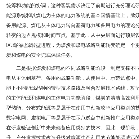
统筹和功能的协调，这种客观需求决定了前期进行充分理论
能源系统和以煤电为主体的电力系统的基本国情基础上，亟
备用能源、煤电从主体电力转向基荷电力和备用电力的理论
转变的边界规模和时间节点。基于此，从中央层面进行顶层
区域的能源转型进程，为煤炭和煤电战略功能转变确定一个
炭和煤电的安全兜底保障任务。
二是根据煤炭和煤电的不同战略功能阶段，制定支撑不
电从主体到基荷、备用的战略功能，从使用中、示范试点中
能下不同能源品种的转型技术路线及融合发展技术路线，攻
的主体能源和煤电的主体电力功能阶段，煤炭的清洁高效利
型储能、分布式能源等是属于在使用中创新攻坚应用类别的
数字电网、虚拟电厂等是属于在示范试点中创新推广应用类
在研发验证创新中未来储备应用类别的技术。因此，现阶段
升，充分发挥技术改造升级对能源生产利用的节能降碳减污