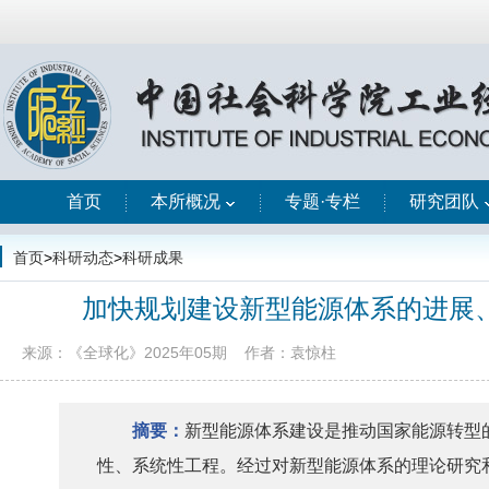
首页
本所概况
专题·专栏
研究团队
首页
>
科研动态
>
科研成果
加快规划建设新型能源体系的进展
来源：《全球化》2025年05期
作者：袁惊柱
摘要
：
新型能源体系建设是推动国家能源转型
性、系统性工程。经过对新型能源体系的理论研究