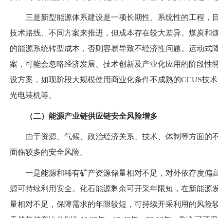
三是新型能源体系建设是一项长期性、系统性的工程，
技术路线、不同方案来推进，但成本存在较大差异。煤炭和
的能源系统转型成本，否则容易导致不经济性问题。运动式
案，可能会忽略经济发展、技术创新及产业化应用的阶段性
设方案，如现阶段大规模使用商业化条件不成熟的
CCUS技
光电装机等。
（
二
）
能源产业链供应链安全风险增多
由于资源、气候、政治经济关系、技术、体制等方面的
面临较多的安全风险。
一是能源和稀有矿产资源储量相对不足，对外依存度偏
源可持续利用安全。化石能源剩余可开采年限短，在新能源
量相对不足，保障需求的年限较短，可持续开采利用的风险