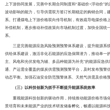
上下游协同发展，完善中长期合同制度和
“基础价+浮动价”
波动影响的能力，引导供需双方签订长期稳定的购销合同，
系。打通煤电上下游价格双向传导机制，有效疏导电煤价格
补偿机制，逐步推动补偿政策向市场机制过渡，加快全国统
系。
三是完善能源应急风险预测预警体系建设，提升能源系
供给体系建设，激活非化石能源的应急保障潜力，推动单一
主、风电和光伏发电为辅、多品种能源为补充”的能源应急供
通、产运需全覆盖的煤炭供需预测预警平台，及时发布预警
动态平衡。加强石油安全防范预警体系、天然气供需及价格
（
三
）
以科技创新为抓手不断提升能源系统效率
重视能源科技创新的驱动作用，持续推动能源价格市场
景培育和未来能源产业的技术研发储备孵化，畅通以能源科