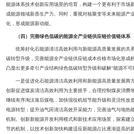
能源体系技术创新应用场景的培育，构建一个更有利于市场
成能源领域新质生产力。同时，重视对核聚变等未来能源产
化，形成能源新动能。
（
四
）
完善绿色低碳的能源全产业链供应链价值链体系
统筹好化石能源清洁高效利用与新能源高质量发展的关
碳转型升级，完善能源全产业链供应链成本价格市场化形成
凸显出更多牵引产业结构绿色低碳转型升级和破解
“能源不可
一是促进化石能源清洁高效利用和新能源高质量发展两
创新促进煤炭清洁高效利用为主要抓手，合理控制煤炭消费
继续有序淘汰落后煤电，加快现役机组节能升级和灵活性改
电源转型
；
提升油气田清洁高效开采能力，完善油气与地热
机制。创新新能源开发利用模式和新技术应用场景，探索建
节的机制，以技术创新加快构建适应新能源占比逐渐提高的