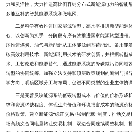
力和灵活性，大力推进高比例容纳分布式新能源电力的智能
多能互补的智慧能源系统和微电网。
二是科学有效推进国家能源转型，高水平推进新型能源
心、以创新为抓手，分阶段有序有效推进国家能源转型进程
序推进煤炭、油气与新能源从主体能源到基荷能源、备用能
碳高效利用技术、新能源利用技术的研发创新，并根据转型
术、工艺改造和能源替代，通过能源系统的降碳减污协同增
转型的协同统筹。加强立法支持和顶层政策规划的编制与指
学方向，明确区域分工与布局，促进不同类型的企业主体协
三是完善反映能源系统低碳转型成本与价值的价格形成
求和资源稀缺程度、体现生态价值和环境损害成本的能源价
价格政策。建立新能源
“绿证交易+强制配额”制度，推动交
场高频次合同电量转让交易机制、双边合同连续调整机制。