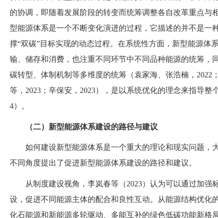
的协调，即随着发展阶段的转变而统筹调整各自改革重点与
型能源体系是一个不断变化演进的过程，它描述的并不是一
撑“双碳”目标实现的动态过程。在系统性方面，新型能源体
输、储存和消费，也注重不同环节中不同品种能源的统筹，
碳转型、体制机制等多维度的统筹
（
袁家海、张浩楠，
2022
等，
2023
；
辛保安，
2023
）
，是以系统优化的理念来指导整
4
）
。
（
二
）
新型能源体系建设的路径与建议
如何建设新型能源体系是一个重大的理论和现实问题，
不同角度提出了促进新型能源体系建设的路径和建议。
从制度建设视角，李岚春等
（
2023
）
认为可以通过加强
设，促进不同能源主体的配合和良性互动。从能源结构优化
化石能源和新能源多轮驱动、多能互补的绿色低碳功能新格