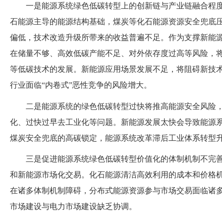
一是能源系统绿色低碳转型上的创新链与产业链融合程
石能源主导的能源结构基础，煤炭等化石能源资源安全兜底
偏低，技术改造升级所带来的收益普遍不足。作为支撑新能
在储量不够、高效低碳产能不足、对外依存度过高等风险，
等低碳技术的发展。新能源应用场景发展不足，将阻碍新技
行业面临“内卷式”恶性竞争的风险增大。
二是能源系统的绿色低碳转型过快将推高能源安全风险
化、过快过早去工业化等问题。新能源发展太快会导致能源
煤炭安全兜底的高碳锁定，能源系统改革滞后工业体系转型
三是促进能源系统绿色低碳转型价值化的体制机制不完
和新能源市场化交易。化石能源清洁高效利用的成本和价格
在诸多体制机制障碍，分布式能源资源参与市场交易面临诸
市场建设与电力市场建设缺乏协调。