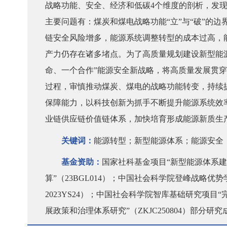
战略功能、安全、经济和低碳
4个维度的剖析，发
主要问题有：煤炭和煤电战略功能“立”与“破”的
链安全风险增多，能源系统调整转型的成本过高，
产力仍存在诸多堵点。为了高质量规划建设新型能
命、一个合作”能源安全新战略，将高质量发展贯
过程，审慎推动煤炭、煤电的战略功能转变，持续
保障能力，以科技创新为抓手不断提升能源系统效
业链供应链价值链体系，加快培育形成能源新质生
关键词：
能源转型；新型能源体系；能源安全
基金资助：
国家社科基金项目
“新型能源体系
算”（23BGL014）；中国社会科学院登峰战略优
2023YS24）；中国社会科学院智库基础研究项目
展政策和治理体系研究”（ZKJC250804）部分研究