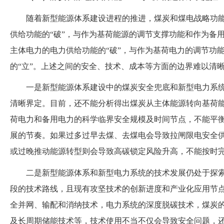
随着新型能源体系建设进程的推进，煤炭和煤电战略功
供给功能的
“破”，与作为基荷能源的调节支撑功能和作为备用
主体电力的电力供给功能的
“破”，与作为基荷电力的调节功
的“立”。上述之间的安全、技术、成本等方面的边界难以清
一是新型能源体系建设中的煤炭安全兜底和新型电力系
清晰界定。目前，还不能分析得出煤炭从主体能源转向基荷
荷电力和备用电力的科学临界安全规模及时间节点，不能平
展的节奏。如果过多过早去煤、去煤电会导致拉闸限电安全
或过晚推动能源转型则会导致高碳锁定风险升高，不能按时
二是新型能源体系和新型电力系统的技术发展仍处于探
段的技术路线，且现有攻坚技术的创新进度和产业化应用节
全并网、输配和消纳技术，电力系统的深度脱碳技术，煤炭
及长周期储能技术等，技术使用不当不仅会导致安全问题，