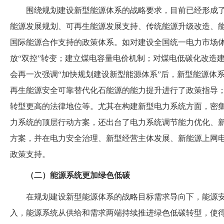
围绕规划建设新型能源体系的战略要求，目前已经形成
能源发展规划、可再生能源发展支持、传统能源升级改造、
国际能源合作支持的政策体系。如对建设全国统一电力市场
放“双控”转变
；
建立煤电容量电价机制
；
对煤电低碳化改造
会再一次强调
“加快规划建设新型能源体系”后，新型能源体
再生能源安全可靠替代化石能源的能力提升进行了政策指导
转型更高的法律地位等。尤其在构建新型电力系统方面，密
力系统的顶层行动方案，还出台了电力系统调节能力优化、
方案，并在电力安全治理、新型经营主体发展、新能源上网
政策支持。
（
二
）
能源系统更加绿色低碳
在规划建设新型能源体系的战略目标需求导向下，能源
入，能源系统从供给和需求两端持续推进绿色低碳转型，使