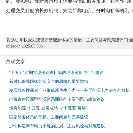
商、虚拟电厂等新兴市场主体参与辅助服务市场，按照“同质
处理交叉补贴的长效机制，完善阶梯电价、分时电价等机制
袁惊柱
.加快规划建设新型能源体系的进展、主要问题与政策建议[J].全球化,2025,(05
ccieeqqh.2025.05.003.
关联文章
·
“十五五”时期实现碳达峰目标的理论逻辑与可行路径
·
新时代保障国家能源安全的思路和重要举措
·
发展战略性新兴产业形成新质生产力——基于能源电力央企的分析
·
内蒙古建设新型能源体系面临的主要问题与政策建议
·
煤炭能源“十四五”发展成就与“十五五”展望
·
国家储备体系的现状、主要问题与完善建议
·
加快构建新型电力系统的进展、主要风险与对策建议