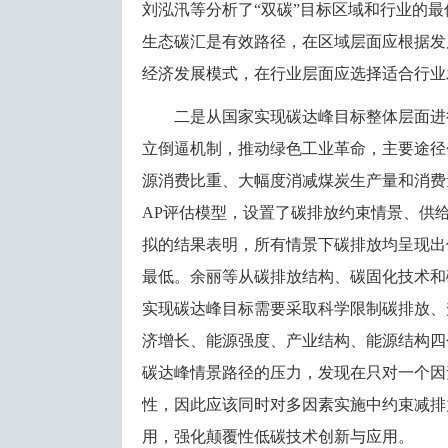
刘泓汛等分析了“双碳”目标区域和行业的
生态碳汇是有效路径，在区域层面应根据发
经济发展模式，在行业层面应选择适合行业
二是从国家实现碳达峰目标整体层面进
立倒逼机制，推动绿色工业革命，主要途径
源消费比重、大幅度消减煤炭生产量和消费
AP评估模型，设置了碳排放约束情景、供
拟的结果表明，所有情景下碳排放均呈现出
最低。余丽等从碳排放结构、碳固化技术和
实现碳达峰目标需要采取科学限制碳排放、
济增长、能源强度、产业结构、能源结构四
碳达峰情景路径的压力，发现在只对一个因
性，因此应该同时对多因素实施中约束减排
用，强化颠覆性低碳技术创新与应用。