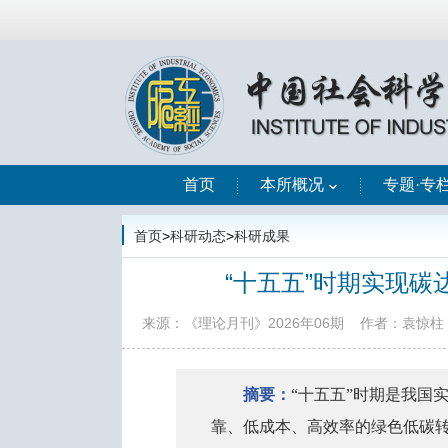
首页
本所概况
专题·专
首页
>
科研动态
>
科研成果
“十五五”时期实现
来源：《理论月刊》2026年06期
作者：袁惊柱
摘要
：
“十五五”时期是我国
靠、低成本、高效率的绿色低碳