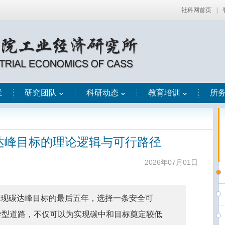
社科网首页
|
栏
研究团队
科研动态
教育培训
所
碳达峰目标的理论逻辑与可行路径
2026年07月01日
实现碳达峰目标的最后五年，选择一条安全可
转型道路，不仅可以为实现碳中和目标奠定较低