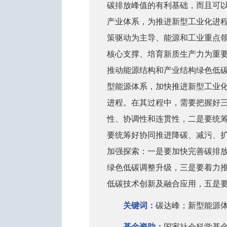
碳排放峰值的有利基础，而且可
产业体系，为推进新型工业化进程
策驱动为主导、能源和工业重点
核心支撑、培育新质生产力为重要
推动能源结构和产业结构绿色低
型能源体系，加快推进新型工业
进程。在其过程中，需要把握好
性、协调性和连贯性，二是要统
要统筹好协同推进降碳、减污、
加强探索：一是要加快完善碳排
绿色低碳调整升级，三是要着力
低碳技术创新及融合应用，五是
关键词：
碳达峰；新型能源
基金资助：
国家社会科学基