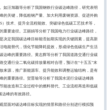
。如汪旭颖等分析了我国钢铁行业碳达峰路径，研究表明
峰的关键，降低粗钢产量、加大利用废钢资源、促进外购
US）技术、提升全流程能效、突破绿色低碳工艺技术等，
达峰的重要途径。王丽娟等分析了我国电力行业碳达峰路径，
是决定我国碳达峰目标能否如期实现的关键因素，提高新
洁电能替代，强化节能降耗提效，形成绿色低碳生产生活
碳达峰的重要路径。黄志辉等分析了我国道路交通行业碳
路交通行业二氧化碳排放量相对合理，预计在“十五五”末
放来源，推广新能源车、提升能效和调整运输结构，是有
峰的重要路径。贺晋瑜等分析了我国水泥行业碳达峰路
节能改造和工业过程中的燃料替代、工业流程再造和低碳
碳达峰的有效路径。
观层面对碳达峰目标实现的情景和路径分别进行模拟预