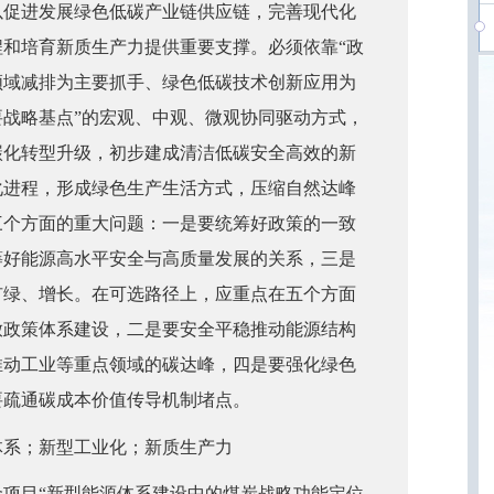
以促进发展绿色低碳产业链供应链，完善现代化
和培育新质生产力提供重要支撑。必须依靠“政
领域减排为主要抓手、绿色低碳技术创新应用为
战略基点”的宏观、中观、微观协同驱动方式，
碳化转型升级，初步建成清洁低碳安全高效的新
化进程，形成绿色生产生活方式，压缩自然达峰
三个方面的重大问题：一是要统筹好政策的一致
筹好能源高水平安全与高质量发展的关系，三是
扩绿、增长。在可选路径上，应重点在五个方面
放政策体系建设，二是要安全平稳推动能源结构
推动工业等重点领域的碳达峰，四是要强化绿色
要疏通碳成本价值传导机制堵点。
体系；新型工业化；新质生产力
金项目
“新型能源体系建设中的煤炭战略功能定位