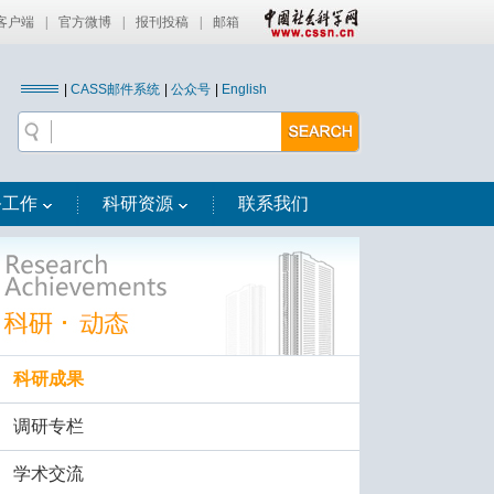
客户端
|
官方微博
|
报刊投稿
|
邮箱
|
CASS邮件系统
|
公众号
|
English
务工作
科研资源
联系我们
科研成果
调研专栏
学术交流