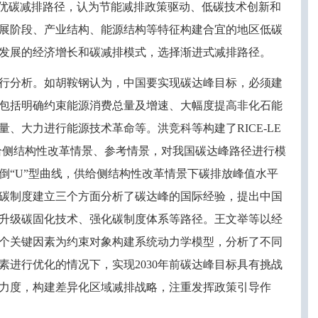
最优碳减排路径，认为节能减排政策驱动、低碳技术创新和
展阶段、产业结构、能源结构等特征构建合宜的地区低碳
发展的经济增长和碳减排模式，选择渐进式减排路径。
行分析。如胡鞍钢认为，中国要实现碳达峰目标，必须建
包括明确约束能源消费总量及增速、大幅度提高非化石能
量、大力进行能源技术革命等。洪竞科等构建了
RICE-LE
给侧结构性改革情景、参考情景，对我国碳达峰路径进行模
倒“U”型曲线，供给侧结构性改革情景下碳排放峰值水平
碳制度建立三个方面分析了碳达峰的国际经验，提出中国
升级碳固化技术、强化碳制度体系等路径。王文举等以经
个关键因素为约束对象构建系统动力学模型，分析了不同
素进行优化的情况下，实现2030年前碳达峰目标具有挑战
力度，构建差异化区域减排战略，注重发挥政策引导作