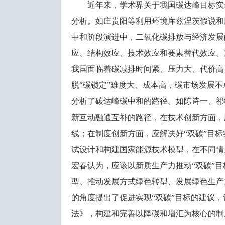
近年来，学术界关于我国碳达峰目标实
分析。如庄贵阳等利用环境库兹涅茨假说和
中和阶段演进中，二氧化碳排放与经济发展
应、结构效应、技术效应和要素替代效应。
我国面临着碳减排时间紧、压力大、代价高
脱“碳锁定”难度大、成本高，碳市场发展
分析了碳达峰碳中和的路径。如陈诗一、祁
新互动融通互补的路径，在技术创新方面，应在
线；在制度创新方面，应解决好“双碳”目
试设计和构建国家能源技术模型，在不同情
宏春认为，应该以新质生产力推动“双碳”
型、推动发展方式绿色转型、发展绿色生产
的角度提出了促进实现“双碳”目标的建议
法》，构建和完善以降碳和增汇为核心的制