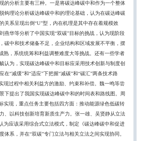
现的分析主要有三种。一是将碳达峰碳中和作为一个整体
脱钩理论分析碳达峰碳中和的理论基础，认为在碳达峰碳
的关系呈现出倒
“U”型，内在机理是其中存在着规模效
刘燕华等分析了中国实现“双碳”目标的挑战，认为现阶段
，碳中和技术储备不足，企业结构和区域发展不平衡，摆
不成熟，系统统筹和利益调整难度大等挑战。还有一些学者
毓认为，实现碳达峰碳中和目标应采用技术创新与制度创
“减缓”和“适应”下把握“减碳”和“碳汇”两条技术路
标实现过程中相关利益方的激励、约束和补偿。魏一鸣等尝
景下提出了我国实现碳达峰碳中和的时间表和路线图。周
目标实现，重点任务主要包括四方面：推动能源绿色低碳转
力、以科技创新培育新质生产力。张一雄、吴贤静从立法
，认为应该采用综合式立法模式，制定《碳达峰碳中和促进
度体系，并在“双碳”专门立法与相关立法之间实现协同。